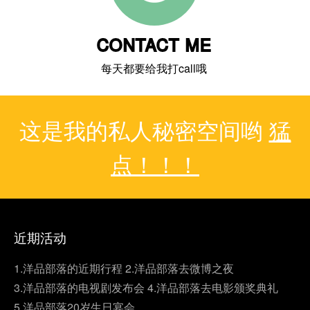
CONTACT ME
每天都要给我打call哦
这是我的私人秘密空间哟
猛
点！！！
近期活动
1.洋品部落的近期行程
2.洋品部落去微博之夜
3.洋品部落的电视剧发布会
4.洋品部落去电影颁奖典礼
5.洋品部落20岁生日宴会