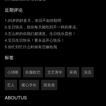
近期评论
1.20岁的好多天，依旧不如你聪明
2.生日快乐，祝你每天能吃到不一样的果冻。
3.怎么样的你我们都满意。生日快乐昊然！
4.宝贝生日快乐！要永远开心快乐！
5.你忙归忙什么时候有空嫁给我
标签
小清晰
长腿欧巴
文艺青年
呆萌
演员
艺人
暖心学长
双鱼座
ABOUTUS